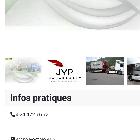
Infos pratiques
024 472 76 73
:
Case Postale 405
: