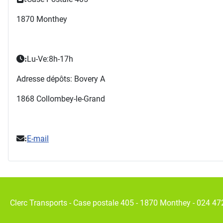
1870 Monthey
Lu-Ve:8h-17h
:
Adresse dépôts: Bovery A
1868 Collombey-le-Grand
E-mail
:
Clerc Transports - Case postale 405 - 1870 Monthey - 024 47