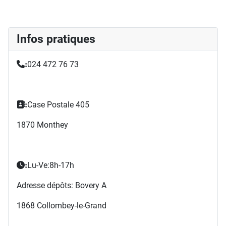
Infos pratiques
024 472 76 73
:
Case Postale 405
:
1870 Monthey
Lu-Ve:8h-17h
:
Adresse dépôts: Bovery A
1868 Collombey-le-Grand