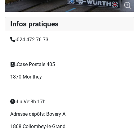
Infos pratiques
024 472 76 73
:
Case Postale 405
:
1870 Monthey
Lu-Ve:8h-17h
:
Adresse dépôts: Bovery A
1868 Collombey-le-Grand