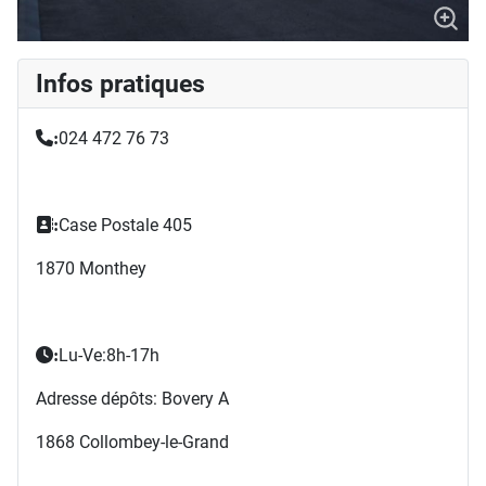
Infos pratiques
024 472 76 73
:
Case Postale 405
:
1870 Monthey
Lu-Ve:8h-17h
:
Adresse dépôts: Bovery A
1868 Collombey-le-Grand